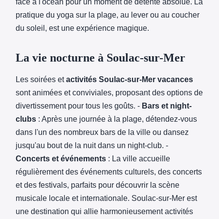
face à l'océan pour un moment de détente absolue. La
pratique du yoga sur la plage, au lever ou au coucher
du soleil, est une expérience magique.
La vie nocturne à Soulac-sur-Mer
Les soirées et
activités Soulac-sur-Mer vacances
sont animées et conviviales, proposant des options de
divertissement pour tous les goûts. -
Bars et night-
clubs
: Après une journée à la plage, détendez-vous
dans l'un des nombreux bars de la ville ou dansez
jusqu'au bout de la nuit dans un night-club. -
Concerts et événements
: La ville accueille
régulièrement des événements culturels, des concerts
et des festivals, parfaits pour découvrir la scène
musicale locale et internationale. Soulac-sur-Mer est
une destination qui allie harmonieusement activités