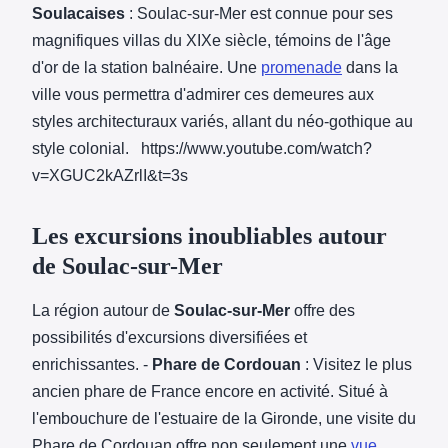
Soulacaises
: Soulac-sur-Mer est connue pour ses
magnifiques villas du XIXe siècle, témoins de l'âge
d'or de la station balnéaire. Une
promenade
dans la
ville vous permettra d'admirer ces demeures aux
styles architecturaux variés, allant du néo-gothique au
style colonial. https://www.youtube.com/watch?
v=XGUC2kAZrlI&t=3s
Les excursions inoubliables autour
de Soulac-sur-Mer
La région autour de
Soulac-sur-Mer
offre des
possibilités d'excursions diversifiées et
enrichissantes. -
Phare de Cordouan
: Visitez le plus
ancien phare de France encore en activité. Situé à
l'embouchure de l'estuaire de la Gironde, une visite du
Phare de Cordouan offre non seulement une
vue