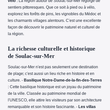
vélo
: La région autour de Soulac-sur-Mer regorge de
sentiers pittoresques. Que ce soit à pied ou à vélo,
explorez les forêts de pins, les vignobles du Médoc et
les charmants villages alentours. C'est une excellente
façon de découvrir le patrimoine naturel et culturel de
la région.
La richesse culturelle et historique
de Soulac-sur-Mer
Soulac-sur-Mer n'est pas seulement une destination
de plage; c'est aussi un lieu riche en histoire et en
culture. -
Basilique Notre-Dame-de-la-fin-des-Terres
: Cette basilique historique est un joyau du patrimoine
de la ville. Classée au patrimoine mondial de
l'UNESCO, elle attire les visiteurs par son architecture
remarquable et son histoire fascinante. -
Les villas