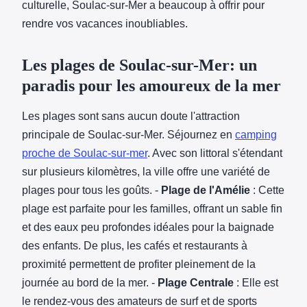
culturelle, Soulac-sur-Mer a beaucoup à offrir pour
rendre vos vacances inoubliables.
Les plages de Soulac-sur-Mer: un
paradis pour les amoureux de la mer
Les plages sont sans aucun doute l'attraction
principale de Soulac-sur-Mer. Séjournez en
camping
proche de Soulac-sur-mer
. Avec son littoral s'étendant
sur plusieurs kilomètres, la ville offre une variété de
plages pour tous les goûts. -
Plage de l'Amélie
: Cette
plage est parfaite pour les familles, offrant un sable fin
et des eaux peu profondes idéales pour la baignade
des enfants. De plus, les cafés et restaurants à
proximité permettent de profiter pleinement de la
journée au bord de la mer. -
Plage Centrale
: Elle est
le rendez-vous des amateurs de surf et de sports